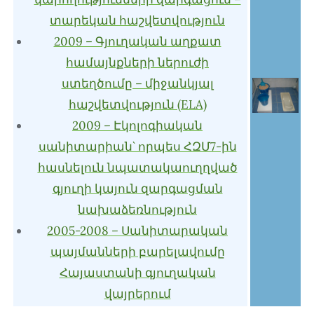
տարեկան հաշվետվություն
2009 – Գյուղական աղքատ
համայնքների ներուժի
ստեղծումը – միջանկյալ
հաշվետվություն (ELA)
2009 – Էկոլոգիական
սանիտարիան` որպես ՀԶՄ7-ին
հասնելուն նպատակաուղղված
գյուղի կայուն զարգացման
նախաձեռնություն
2005-2008 – Սանիտարական
պայմանների բարելավումը
Հայաստանի գյուղական
վայրերում