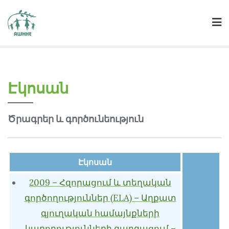
Էկոսան
Ծրագրեր և գործունեություն
Էկոսան
2009 – Հզորացում և տեղական
գործողություններ (ELA) – Աղքատ
գյուղական համայնքների
կարողությունների զարգացում –