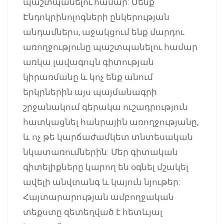
պաշտպանելու համար: Մենք՝
Էնդոկրինոլոգների ընկերության
անդամներս, աջակցում ենք մարդու
առողջությունը պաշտպանելու համար
առկա լավագույն գիտության
կիրառմանը և կոչ ենք անում
երկրներին այս պայմանագրի
շրջանակում գերակա ուշադրություն
հատկացնել հանրային առողջությանը,
և ոչ թե կարճաժամկետ տնտեսական
նկատառումներին: Մեր գիտական
գիտելիքները կարող են օգնել մշակել
ավելի անվտանգ և կայուն նյութեր:
Հայտարարության ամբողջական
տեքստը զետեղված է հետևյալ