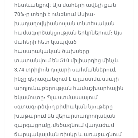
հետևանքով։ Այս մահերի ավելի քան
70%-ը տեղի է ունենում Ասիա-
խաղաղօվկիանոսյան տնտեսական
համագործակցության երկրներում։ Այս
մահերի հետ կապված
հասարակական ծախսերը
տատանվում են 510 միլիարդից մինչև
3,74 տրիլիոն դոլարի սահմաններում,
ինչը գերազանցում է պլաստմասսայի
արդյունաբերության համաշխարհային
եկամուտը։ Պլաստմասսայում
օգտագործվող քիմիական նյութերը
խաթարում են վերարտադրողական
զարգացումը, մեծացնում վաղաժամ
ճարպակալման ռիսկը և առաջացնում