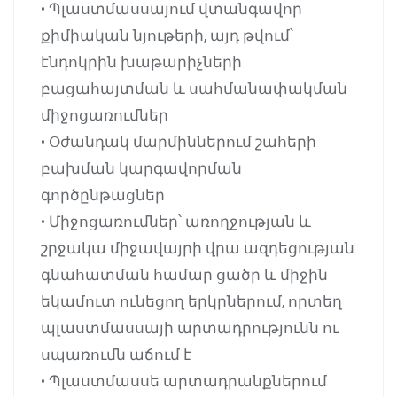
• Պլաստմասսայում վտանգավոր
քիմիական նյութերի, այդ թվում՝
էնդոկրին խաթարիչների
բացահայտման և սահմանափակման
միջոցառումներ
• Օժանդակ մարմիններում շահերի
բախման կարգավորման
գործընթացներ
• Միջոցառումներ՝ առողջության և
շրջակա միջավայրի վրա ազդեցության
գնահատման համար ցածր և միջին
եկամուտ ունեցող երկրներում, որտեղ
պլաստմասսայի արտադրությունն ու
սպառումն աճում է
• Պլաստմասսե արտադրանքներում