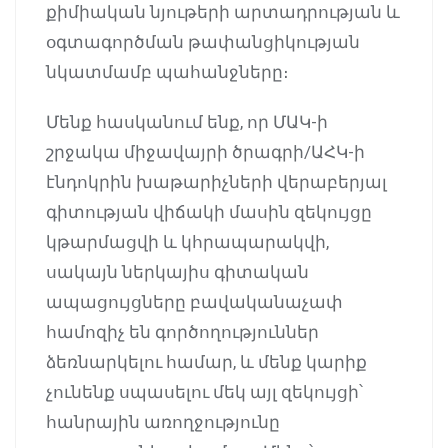
քիմիական նյութերի արտադրության և
օգտագործման թափանցիկության
նկատմամբ պահանջները։
Մենք հասկանում ենք, որ ՄԱԿ-ի
շրջակա միջավայրի ծրագրի/ԱՀԿ-ի
էնդոկրին խաթարիչների վերաբերյալ
գիտության վիճակի մասին զեկույցը
կթարմացվի և կհրապարակվի,
սակայն ներկայիս գիտական
ապացույցները բավականաչափ
համոզիչ են գործողություններ
ձեռնարկելու համար, և մենք կարիք
չունենք սպասելու մեկ այլ զեկույցի՝
հանրային առողջությունը