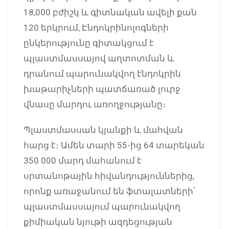
18,000 բժիշկ և գիտնական ավելի քան
120 երկրում, Էնդոկրինոլոգների
ընկերությունը գիտակցում է
պլաստմասսայով աղտոտման և
դրանում պարունակվող էնդոկրին
խաթարիչների պատճառած լուրջ
վնասը մարդու առողջությանը։
Պլաստմասսան կյանքի և մահվան
հարց է։ Ամեն տարի 55-ից 64 տարեկան
350 000 մարդ մահանում է
սրտանոթային հիվանդություններից,
որոնք առաջանում են ֆտալատների՝
պլաստմասսայում պարունակվող
քիմիական նյութի ազդեցության