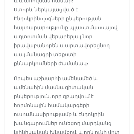
ապահովման համար։
Ստորև ներկայացված է
Էնդոկրինոլոգների ընկերության
հայտարարությունը պլաստմասսայով
աղտոտման վերաբերյալ նոր
իրավաբանորեն պարտավորեցնող
պայմանագրի տեքստի
քննարկումների ժամանակ։
Որպես աշխարհի ամենամեծ և
ամենահին մասնագիտական
ընկերություն, որը զբաղվում է
հորմոնային համակարգերի
ուսումնասիրությամբ և էնդոկրին
խանգարումներ ունեցող մարդկանց
կլինիկական խնամքով, և որն ունի մոտ