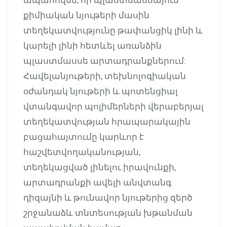
քիմիական նյութերի մասին
տեղեկատվությունը թափանցիկ լինի և
կարելի լինի հետևել առանձին
պլաստմասսե արտադրանքներում:
Հավելանյութերի, տեխնոլոգիական
օժանդակ նյութերի և պոտենցիալ
վտանգավոր պոլիմերների վերաբերյալ
տեղեկատվության հրապարակային
բացահայտումը կարևոր է
հաշվետվողականության,
տեղեկացված լինելու իրավունքի,
արտադրանքի ավելի անվտանգ
դիզայնի և թունավոր նյութերից զերծ
շրջանաձև տնտեսության խթանման