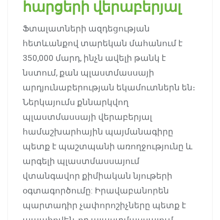
հարցերի վերաբերյալ
Ֆտալատների ազդեցության
հետևանքով տարեկան մահանում է
350,000 մարդ, ինչն ավելի թանկ է
նստում, քան պլաստմասսայի
արդյունաբերության եկամուտներն են։
Ներկայումս քննարկվող
պլաստմասսայի վերաբերյալ
համաշխարհային պայմանագիրը
պետք է պաշտպանի առողջությունը և
արգելի պլաստմասսայում
վտանգավոր քիմիական նյութերի
օգտագործումը: Իրավաբանորեն
պարտադիր չափորոշիչները պետք է
ապահովեն, որ պլաստմասսայում