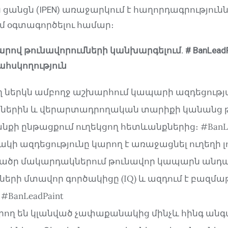
ցանցն (IPEN) առաջարկում է հաղորդագրություն
մ օգտագործելու համար։
վ թունավորումների կանխարգելում. # BanLeadPa
հսկողություն
ներկն ամբողջ աշխարհում կապարի ազդեցության
ներին և վերարտադրողական տարիքի կանանց 
նքի ընթացքում ուղեկցող հետևանքներից։ #BanLe
ի ազդեցությունը կարող է առաջացնել ուղեղի լ
ի ցածր մակարդակներում թունավոր կապարն անդ
ների մտավոր գործակիցը (IQ) և ազդում է բազմ
#BanLeadPaint
րող են կլանված չափաքանակից մինչև հինգ ան