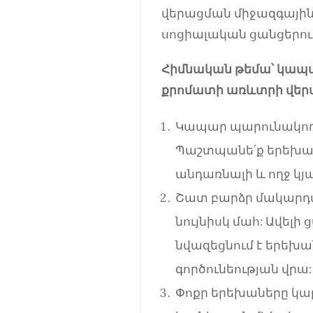
վերացման միջազգային 
սոցիալական ցանցերու
Հիմնական թեմա՝ կապարո
քրոմատի առևտրի վերա
Կապար պարունակող 
Պաշտպանե՛ք երեխա
անդառնալի և ողջ կյա
Շատ բարձր մակարդակ
նույնիսկ մահ: Ավել
նվազեցնում է երեխա
գործունեության վրա: 
Փոքր երեխաները կա