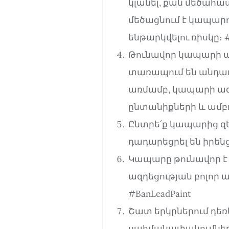
կլանել, քան մեծահաս
մեծացնում է կապարո
ենթարկվելու ռիսկը։ #
Թունավոր կապարի ա
տառապում են անդառ
առմամբ, կապարի ազ
ընտանիքների և ամբո
Ընտրե՛ք կապարից զե
դադարեցրել են իրենց
Կապարը թունավոր է
ազդեցության բոլոր 
#BanLeadPaint
Շատ երկրներում դե
սահմանափակումներ 