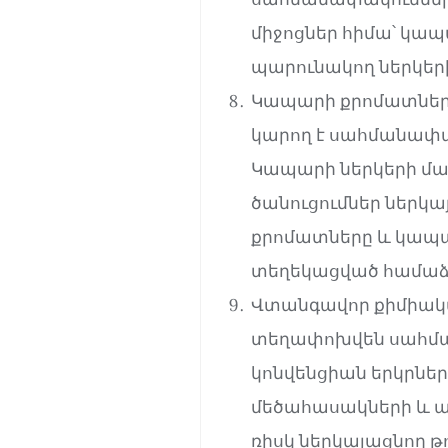
միջոցներ հիմա՝ կապ
պարունակող ներկերի
Կապարի քրոմատներ
կարող է սահմանափակ
Կապարի ներկերի մա
ծանուցումներ ներկա
քրոմատները և կապա
տեղեկացված համաձայ
Վտանգավոր քիմիական
տեղափոխվեն սահման
կոնվենցիան երկրներ
մեծահասակների և 
ռիսկ ներկայացնող թ