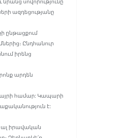
 նրանց սովորությունը
ների ազդեցությանը
ի ընթացքում
ներից։ Ընդհանուր
նում իրենց
որոնք արդեն
վայրի համար: Կապարի
աքականություն է:
յալ իրավական
։ Ձեռնարկե՛ք