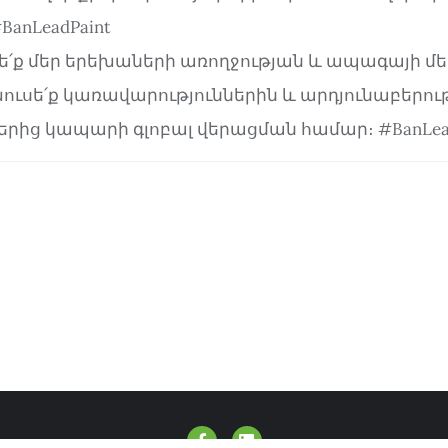
BanLeadPaint
՛ք մեր երեխաների առողջության և ապագայի մեջ
ուսե՛ք կառավարություններին և արդյունաբերու
կերից կապարի գլոբալ վերացման համար։ #BanLea