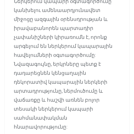
Ներկերում կապարի օգտագործումը
կանխելու ամենաարդյունավետ
միջոցը ազգային օրենսդրության և
իրավաբանորեն պարտադիր
չափանիշների կիրառումն է, որոնք
արգելում են ներկերում կապարային
հավելումների օգտագործումը:
Նվազագույնը, երկրները պետք է
դադարեցնեն կենցաղային
դեկորատիվ կապարային ներկերի
արտադրությունը, ներմուծումը և
վաճառքը և հաշվի առնեն բոլոր
տեսակի ներկերում կապարի
սահմանափակման
հնարավորությունը: