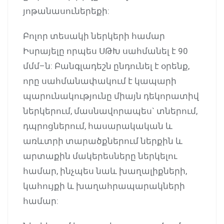
յոթանասուներեքի:
Բոլոր տեսակի ներկերի համար
Իսրայելը որպես ՍԹԽ սահմանել է 90
մմմ–ն: Բանգլադեշն ընդունել է օրենք,
որը սահմանափակում է կապարի
պարունակությունը միայն դեկորատիվ
ներկերում, մասնավորապես` տներում,
դպրոցներում, հասարակական և
առևտրի տարածքներում ներքին և
արտաքին մակերեսները ներկելու
համար, ինչպես նաև խաղալիքների,
կահույքի և խաղահրապարակների
համար: