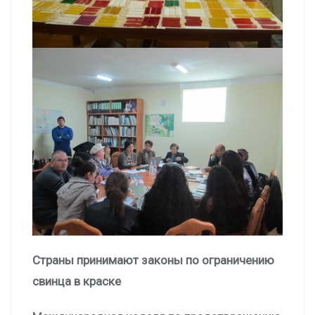
Страны принимают законы по ограничению
свинца в краске