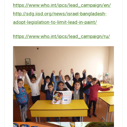
https://www.who.int/ipcs/lead_campaign/en/
http://sdg.iisd.org/news/israel-bangladesh-
adopt-legislation-to-limit-lead-in-paint/
https://www.who.int/ipcs/lead_campaign/ru/