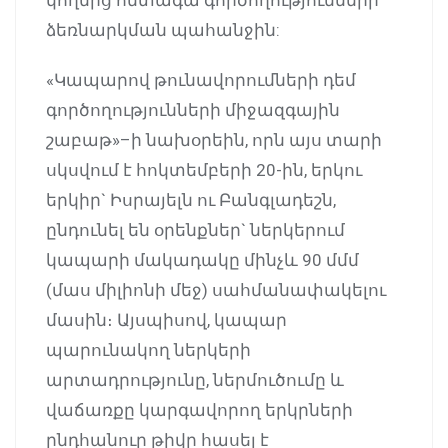
ձեռնարկման պահանջին:
«Կապարով թունավորումների դեմ
գործողությունների միջազգային
շաբաթ»–ի նախօրեին, որն այս տարի
սկսվում է հոկտեմբերի 20-ին, երկու
երկիր` Իսրայելն ու Բանգլադեշն,
ընդունել են օրենքներ` ներկերում
կապարի մակադակը մինչև 90 մմմ
(մաս միլիոնի մեջ) սահմանափակելու
մասին։ Այսպիսով, կապար
պարունակող ներկերի
արտադրությունը, ներմուծումը և
վաճառքը կարգավորող երկրների
ընդհանուր թիվը հասել է