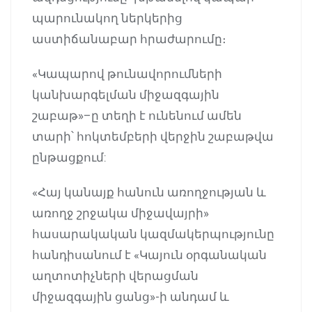
պարունակող ներկերից
աստիճանաբար հրաժարումը։
«Կապարով թունավորումների
կանխարգելման միջազգային
շաբաթ»–ը տեղի է ունենում ամեն
տարի՝ հոկտեմբերի վերջին շաբաթվա
ընթացքում:
«Հայ կանայք հանուն առողջության և
առողջ շրջակա միջավայրի»
հասարակական կազմակերպությունը
հանդիսանում է «Կայուն օրգանական
աղտոտիչների վերացման
միջազգային ցանց»-ի անդամ և