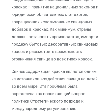
красках – принятие национальных законов и
юридически обязательных стандартов,
запрещающих использование свинцовых
добавок в красках. Как минимум, страны
должны остановить производство, импорт и
продажу бытовых декоративных свинцовых
красок и рассмотреть возможность
ограничения свинца во всех типах красок.
Свинецсодержащая краска является одним
из источников воздействия свинца на детей
во всем мире. Эта проблема была
определена как возникающий вопрос
политики Стратегического подхода к
международному регулированию