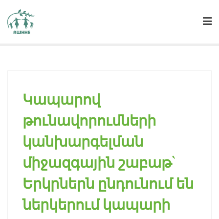
Կապարով
2019
թունավորումների
կանխարգելման
միջազգային շաբաթ`
Երկրներն ընդունում են
ներկերում կապարի