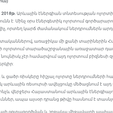
ուն
)
ի
2018
թ
.
Արևային էներգիան տնտեսության ոլորտ
ունն է: Մինչ օրս էներգետիկ ոլորտում գործարար
իչ, որտեղ կարճ ժամանակում ներդրումներն արդ
տականներով, առաջիկա մի քանի տարիներին Հ
ի ոլորտում տարածաշրջանային առաջատար դառնա
նույնիսկ չէր համարվում այդ ոլորտում բիզնեսի
երկիր:
և ցածր ռիսկերը հիշյալ ոլորտը ներդրումների 
սկ արևային ռեսուրսի ավելցուկը մեծացնում է այ
 մինչև վերջերս Հայաստանում արևային էներգիայո
ւններ, ապա այսօր դրանց թիվը հասնում է տասնյ
այի օգտագործման և շրջակա միջավայրի պահպա