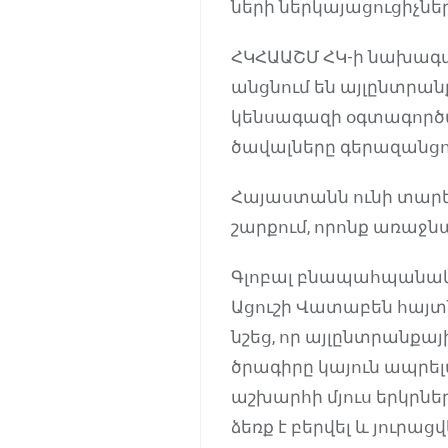
ների ներկայացուցիչներ
ՀԿՀԱԱՇՄ ՀԿ-ի նախագահ 
անցնում են այլընտրանք
կենսագազի օգտագործմ
ծավալները գերազանցո
Հայաստանն ունի տարեկ
շարքում, որոնք առաջն
Գլոբալ բնապահպանակա
Ացուշի Վատաբեն հայտ
նշեց, որ այլընտրանքա
ծրագիրը կայուն ապրել
աշխարհի մյուս երկրներ
ձեռք է բերվել և յուրա