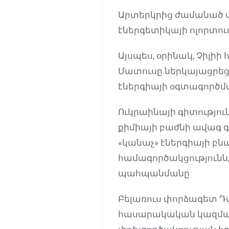
Արտերկրից ժամանած փ
էներգետիկայի ոլորտում
Այսպես, օրինակ, Չիլի
Մատուսը ներկայացրե
էներգիայի օգտագործմա
Ուկրաինայի գիտությո
քիմիայի բաժնի ավագ գի
«կանաչ» էներգիայի բ
համագործակցությունն,
պահպանմանը:
Բելառուս փորձագետ Դմիտ
հասարակական կազմակե