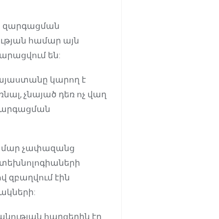
ի զարգացման
ության համար այն
արացվում են:
այաստանը կարող է
լ, չնայած դեռ ոչ վաղ
 զարգացման
համար չափազանց
դ տեխնոլոգիաների
վ զբաղվում էին
ակների:
նության հարցերին էր