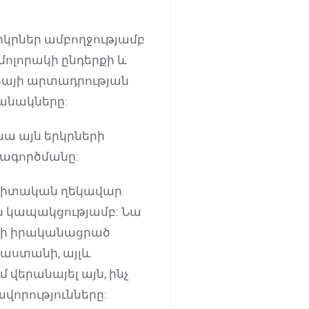
երկրներ ամբողջությամբ
 մոլորակի ընդերքի և
իայի արտադրության
անակները:
նա այն երկրների
տագործմանը:
 գիտական ղեկավար
ն կապակցությամբ: Նա
Կ-ի իրականացրած
յաստանի, այլև
 վերանայել այն, ինչ
ավորությունները: