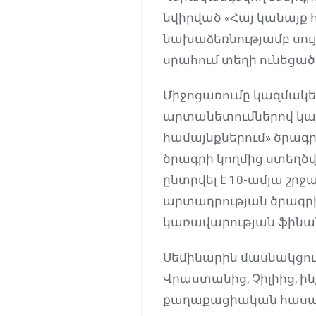
նվիրված «Հայ կանայք 
նախաձեռնությամբ սույ
սրահում տեղի ունեցած
Միջոցառումը կազմակե
արտանետումներով կայ
համայնքներում» ծրագր
ծրագրի կողմից ստեղծվ
ընտրվել է 10-ամյա շր
արտադրության ծրագրի
կառավարության ֆինա
Սեմինարին մասնակցում
Վրաստանից, Չիլիից, ի
քաղաքացիական հասարա