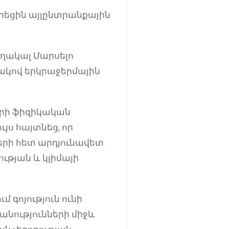
րեցին այլընտրանքային
եղակալ Մարսելո
ակով երկրաջերմային
երի ֆիզիկական
յս հայտնեց, որ
երի հետ արդյունավետ
ւթյան և կլիմայի
մ գոյություն ունի
նությունների միջև