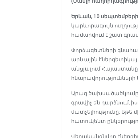
(
Մամլո
հաղորդագրությ
Երևան
, 10
սեպտեմբեր
կարևորագույն ուղղությ
համարվում է շատ գրավ
Փորձագետների գնահա
արևային էներգետիկայ
անցյալում Հայաստանը 
հնարավորությունների 
Արագ ծախսածածկումը 
գրավիչ են դարձնում, ի
մատչելիությունը: Եթե
հատուկենտ ընկերությո
Վերականգնվող էներգի