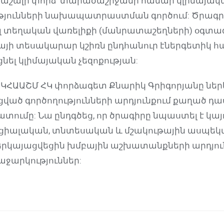
աշալի փորձ՝ տարածաշրջանի համար կլիմայակա
թյունների նախապատրաստման գործում: Ծրագրի
 տեղական վառելիքի (մանրատաշեղների) օգտագ
յի տեսակարար կշիռն ընդհանուր էներգետիկ հա
ել կլիմայական չեզոքության:
ՀԿՀԱԱՇՄ ՀԿ փորձագետ Քնարիկ Գրիգորյանը նե
ած գործողությունների արդյունքում քաղած դաս
ումը: Նա ընդգծեց, որ ծրագիրը նպաստել է կայ
իալական, տնտեսական և մշակութային ասպեկտ
րկայացվեցին խմբային աշխատանքների արդյուն
արկություններ: