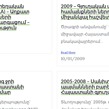
 տեղական
2009 – Գյուղակա
LA) – Աղքատ
համայնքների ներո
ների
միջանկյալ հաշվետվ
արգացում –
Ծրագրի անվանումը` 
ւթյուն
միջավայր Հայաստան
բնակավայրերում...
Read More
10/01/2009
նգ ջրի
2005-2008 – Սան
յաստանի
պայմանների բարե
ամար
Հայաստանի գյուղ
երպությունը`
Տևողությունը` 2005թ.