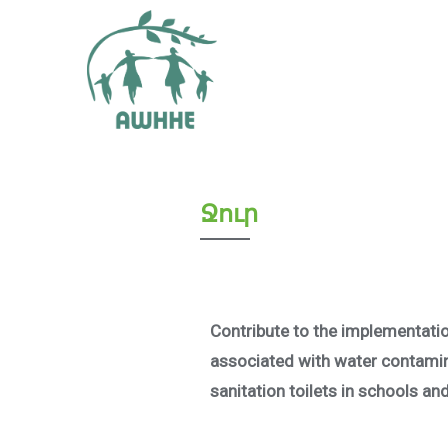
Ջուր
Contribute to the implementati
associated with water contamin
sanitation toilets in schools an