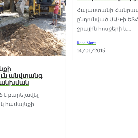
Հայաստանի Հանրապե
ընդունված ՄԱԿ-ի ԵՏ
ջրային հոսքերի և...
Read More
14/01/2015
նքի
նուն անվտանգ
 կանխման
է բարելավել
կ համայնքի