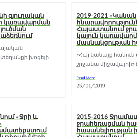
նի գյուղական
2019-2021 «Կանան
րի կառավարման
հնարավորությունն
լուծման
Հայաստանում ջրա
աձեռնում
կայուն կառավար
մասնակցության 
մայական
«Հայ կանայք հանուն
 տեղանքի խոցելի
շրջակա միջավայրի» (
Read More
25/01/2019
նում «Ջրի և
2015-2016 Ջրամ
»
ջրահեռացման հ
ամատեքստում
հասանելիության
ն թիրախների
Հայաստանում