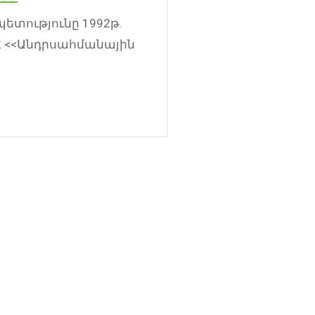
տությունը 1992թ.
Հ <<Անդրսահմանային