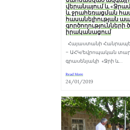
վերանայում և «Ջր
և ջրահեռացման հա
հասանելիության ա
գործողությունների 
իրականացում
Հայաստանի Հանրապետո
– ԱՀԿ/եվրոպական տա
գրասենյակի «Ջրի և...
Read More
24/01/2019