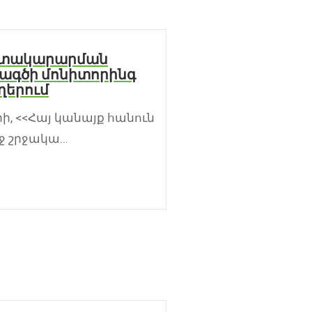
մատակարարման
ագծի մոնիտորինգ
ղերում
ի, <<Հայ կանայք հանուն
 շրջակա...