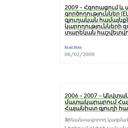
2009 – Հզորացում և
գործողություններ (E
գյուղական համայնք
կարողությունների զ
տարեկան հաշվետվո
Read More
06/02/2009
2006 – 2007 – Անվտա
մատակարարում Հա
Հայանիստ գյուղի հ
Ֆինանսավորող կազմակ