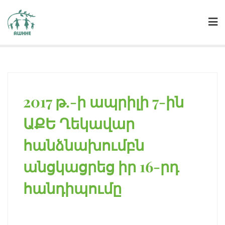
2017 թ.-ի ապրիլի 7-ին
ԱՔԵ Ղեկավար
հանձնախումբն
անցկացրեց իր 16-րդ
հանդիպումը