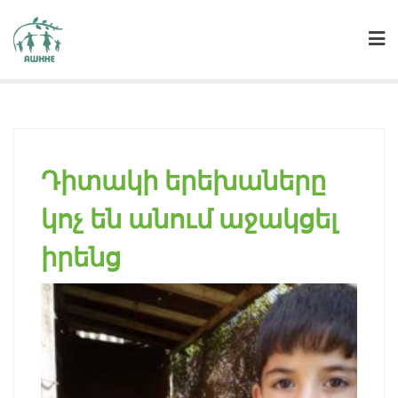
Դիտակի երեխաները
2016
կոչ են անում աջակցել
իրենց