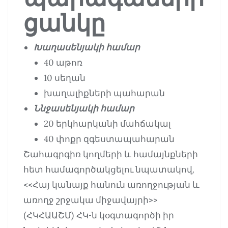
ցանկը
Խաղասենյակի համար
40 աթոռ
10 սեղան
խաղալիքների պահարան
Ննջասենյակի համար
20 երկհարկանի մահճակալ
40 փոքր զգեստապահարան
Շահագրգիռ կողմերի և համայնքների
հետ համագործակցելու նպատակով,
<<Հայ կանայք հանուն առողջության և
առողջ շրջակա միջավայրի>>
(ՀԿՀԱԱՇՄ) ՀԿ-ն կօգտագործի իր