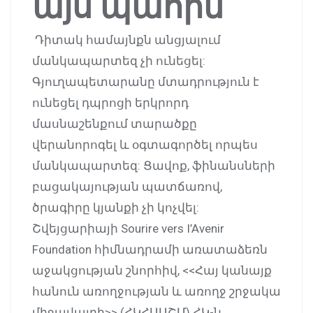
այս պահին
Դիտակ համայնքն անցյալում
մանկապարտեզ չի ունեցել:
Գյուղապետարանը մտադրություն է
ունեցել դպրոցի երկրորդ
մասնաշենքում տարածքը
վերանորոգել և օգտագործել որպես
մանկապարտեզ: Ցավոք, ֆինանսների
բացակայության պատճառով,
ծրագիրը կյանքի չի կոչվել:
Շվեյցարիայի Sourire vers I’Avenir
Foundation հիմնադրամի առատաձեռն
աջակցության շնորհիվ, <<Հայ կանայք
հանուն առողջության և առողջ շրջակա
միջավայրի>> (ՀԿՀԱԱՇՄ) ՀԿ-ն