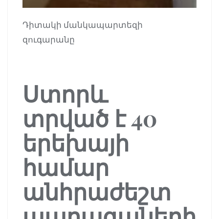
Դիտակի մանկապարտեզի
զուգարանը
Ստորև
տրված է 40
երեխայի
համար
անհրաժեշտ
պարագաների