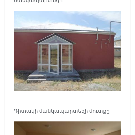
մանկապարտեզը:
Դիտակի մանկապարտեզի մուտքը