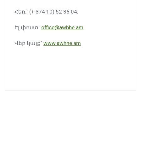
Հեռ.` (+ 374 10) 52 36 04;
Էլ.փոստ`
office@awhhe.am
Վեբ կայք`
www.awhhe.am