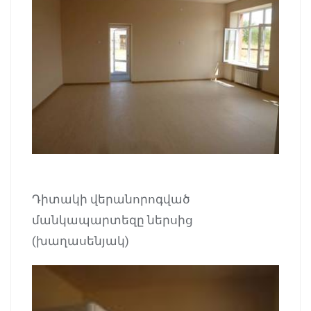
Դիտակի վերանորոգված
մանկապարտեզը ներսից
(խաղասենյակ)