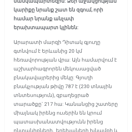
մանկապարտեզին: Ձեր աջակցության
կարիքը նրանք շատ են զգում, որի
համար նրանք անչափ
երախտապարտ կլինեն:
Արարատի մարզի Դիտակ գյուղը
գտնվում է Երևանից 20 կմ
հեռավորության վրա: Այն համարվում է
աշխարհագրորեն մեկուսացված
բնակավայրերից մեկը: Գյուղի
բնակչության թիվը 787 է (230 տնային
տնտեսություն), զբաղեցրած
տարածքը` 217 հա: Կանանցից շատերը
միայնակ իրենց ուսերին են կրում
պատասխանատվությունն իրենց
ընտանիքների, երեխաների խնամքի և