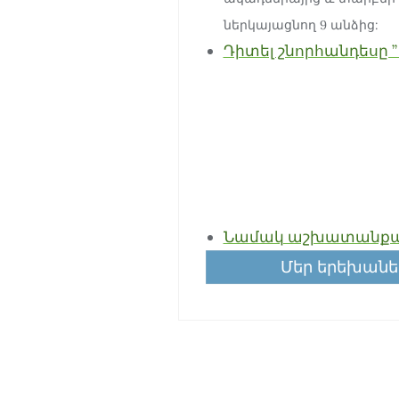
ներկայացնող 9 անձից:
Դիտել շնորհանդեսը ” To
Նամակ աշխատանքայի
Մեր երեխանե