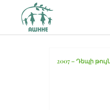
2007 – Դեպի թու