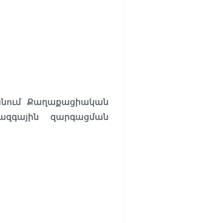
տանում Քաղաքացիական
ազգային զարգացման