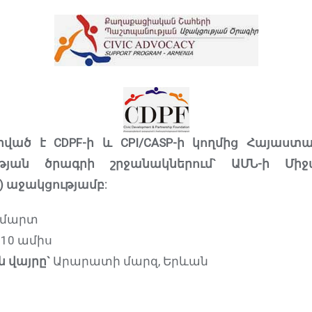
ված է CDPF-ի և CPI/CASP-ի կողմից Հայաս
թյան ծրագրի շրջանակներում` ԱՄՆ-ի Միջ
) աջակցությամբ:
 մարտ
10 ամիս
 վայրը`
Արարատի մարզ, Երևան