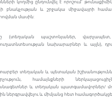
երի կողմից ընդունվել է որոշում` թունաքիմ
ի բնակչության և շրջակա միջավայրի համա
ովման մասին:
ը (տեղական պաշտոնյաներ, վարչապետ,
յուղատնտեսության նախարարներ և այլն), դ
/տարբեր տեղական և պետական իշխանություննե
չություն, համայնքների ներկայացուցիչ
ագետներ և տեղական պատգամավորներ/ մոբիլ
ին ներգրավվելու և միմյանց հետ համագործակց