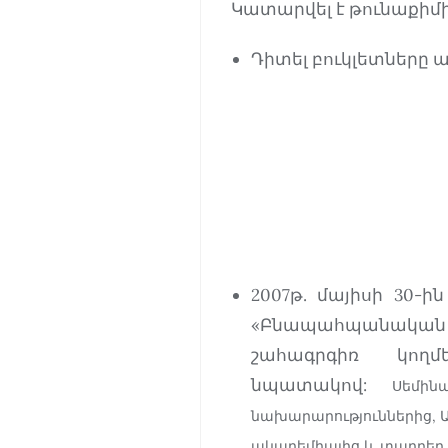
Կատարվել է թունաքիմ
Դիտել բուկլետները ա
2007թ. մայիսի 30-
«Բնապահպանական 
շահագրգիռ կողմ
նպատակով:
Սեմին
նախարարություններից, Ա
ակադեմիայից և տարբեր 