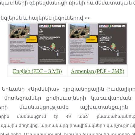
իկատների գերեզմանոցի ռիսկի համեմատական 
նգլերեն և հայերեն լեզուներով >>
English (PDF – 3 MB)
Armenian (PDF – 3MB)
ին Երևանի «Արմենիա» հյուրանոցային համալիր
մոտեցումներ քիմիկատների կառավարման 
երի մասնակցությամբ աշխատանքային 
արին մասնակցում էր 49 անձ` բնապահպանությա
զգային ժողովից, արտակարգ իրավիճակների վարչությունի
հկ-ներից:
Աշխատանքային խումբը ձևավորվեց տարբեր հկ-