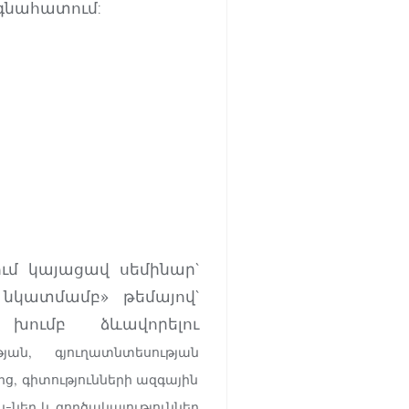
գնահատում:
ում կայացավ սեմինար`
նկատմամբ» թեմայով`
խումբ ձևավորելու
ն, գյուղատնտեսության
ց, գիտությունների ազգային
ներ և գործակալություններ