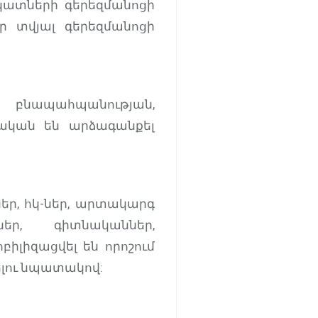
իկատների գերեզմանոցի
ր տվյալ գերեզմանոցի
 բնապահպանության,
րական են արձագանքել
ր, հկ-ներ, արտակարգ
ներ, գիտնականներ,
իզացվել են որոշում
ելու նպատակով: