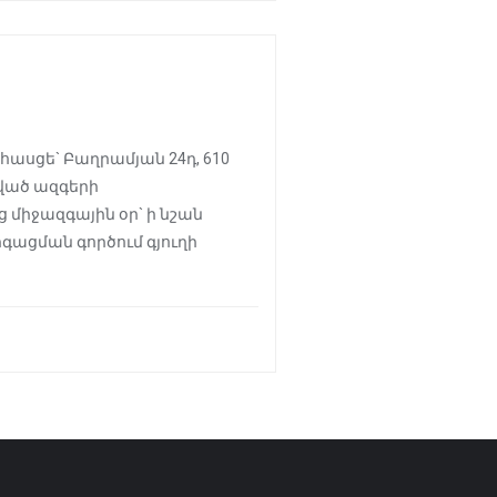
հասցե` Բաղրամյան 24դ, 610
րված ազգերի
 միջազգային օր` ի նշան
գացման գործում գյուղի