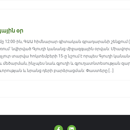
ային օր
ամը 12:00-ին, ԳԱԱ հիմնարար գիտական գրադարանի շենքում (
առում` նվիրված Գյուղի կանանց միջազգային օրվան: Միավո
յուր տարվա հոկտեմբերի 15-ը նշում է որպես Գյուղի կանանց
մեծարման, ինչպես նաև գյուղի և գյուղատնտեսության զար
րության և նրանց դերի բարձրացման: Փաստերը […]