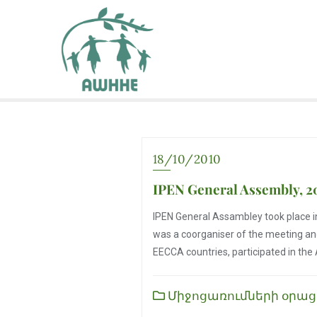
18/10/2010
IPEN General Assembly, 2
IPEN General Assambley took place in
was a coorganiser of the meeting and
EECCA countries, participated in th
Միջոցառումների օրաց