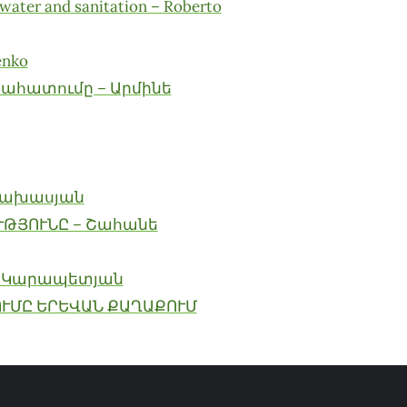
 water and sanitation – Roberto
enko
ահատումը – Արմինե
Անախասյան
ԹՅՈՒՆԸ – Շահանե
եղ Կարապետյան
ՒՄԸ ԵՐԵՎԱՆ ՔԱՂԱՔՈՒՄ