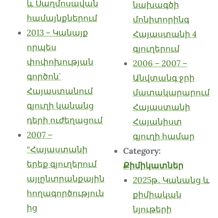
և Սաղմոսավան
նախագծի
համայնքներում
մոնիտորինգ
2013 – Կանայք
Հայաստանի 4
որպես
գյուղերում
փոփոխության
2006 – 2007 –
գործոն`
Անվտանգ ջրի
Հայաստանում
մատակարարում
գյուղի կանանց
Հայաստանի
դերի ուժեղացում
Հայանիստ
2007 –
գյուղի համար
“Հայաստանի
Category:
երեք գյուղերում
Քիմիկատներ
այլընտրանքային
2025թ․ Կանանց և
հողագործություն
քիմիական
ից
նյութերի