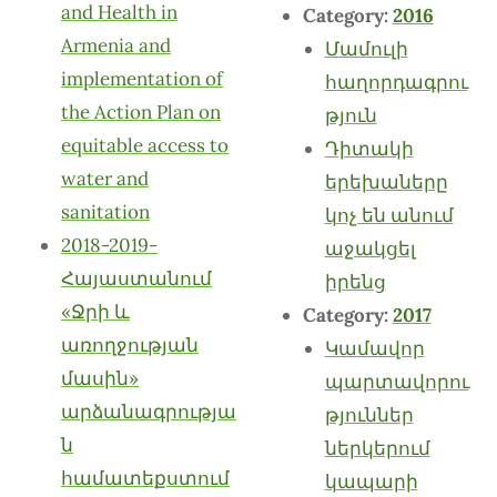
and Health in
Category:
2016
Armenia and
Մամուլի
implementation of
հաղորդագրու
the Action Plan on
թյուն
equitable access to
Դիտակի
water and
երեխաները
sanitation
կոչ են անում
2018-2019-
աջակցել
Հայաստանում
իրենց
«Ջրի և
Category:
2017
առողջության
Կամավոր
մասին»
պարտավորու
արձանագրությա
թյուններ
ն
ներկերում
համատեքստում
կապարի