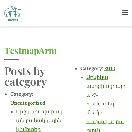
TestmapArm
Posts by
Category:
2010
category
Արնիկա
ասոցիացիայի
Category:
և ՀԿ
Uncategorized
համատեղ
Միջկառավարակ
մամլո
ան բանակցային
հաղորդագրու
կոմիտեի
թյուն