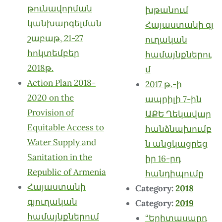
թունավորման
խթանում
կանխարգելման
Հայաստանի գյ
շաբաթ, 21-27
ուղական
հոկտեմբեր
համայնքներու
2018թ.
մ
Action Plan 2018-
2017 թ.-ի
2020 on the
ապրիլի 7-ին
Provision of
ԱՔԵ Ղեկավար
Equitable Access to
հանձնախումբ
Water Supply and
ն անցկացրեց
Sanitation in the
իր 16-րդ
Republic of Armenia
հանդիպումը
Հայաստանի
Category:
2018
գյուղական
Category:
2019
համայնքներում
“Երիտասարդ