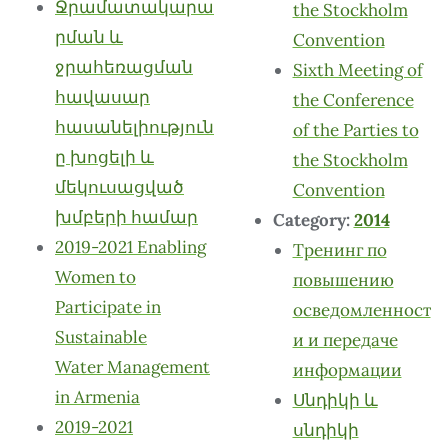
Ջրամատակարա
the Stockholm
րման և
Convention
ջրահեռացման
Sixth Meeting of
հավասար
the Conference
հասանելիություն
of the Parties to
ը խոցելի և
the Stockholm
մեկուսացված
Convention
խմբերի համար
Category:
2014
2019-2021 Enabling
Тренинг по
Women to
повышению
Participate in
осведомленност
Sustainable
и и передаче
Water Management
информации
in Armenia
Սնդիկի և
2019-2021
սնդիկի