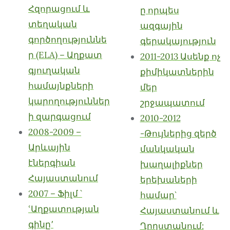
Հզորացում և
ը որպես
տեղական
ազգային
գործողություննե
գերակայություն
ր (ELA) – Աղքատ
2011-2013 Ասենք ոչ
գյուղական
քիմիկատներին
համայնքների
մեր
կարողություններ
շրջապատում
ի զարգացում
2010-2012
2008-2009 –
-Թույներից զերծ
Արևային
մանկական
էներգիան
խաղալիքներ
Հայաստանում
երեխաների
2007 – Ֆիլմ `
համար`
ՙԱղքատության
Հայաստանում և
գինը՚
Ղրղստանում: