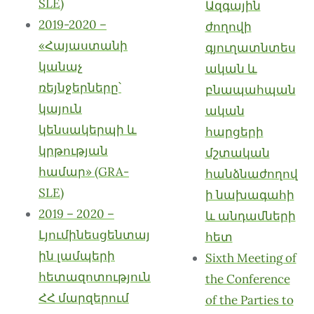
SLE)
Ազգային
2019-2020 –
ժողովի
«Հայաստանի
գյուղատնտես
կանաչ
ական և
ռեյնջերները՝
բնապահպան
կայուն
ական
կենսակերպի և
հարցերի
կրթության
մշտական
համար» (GRA-
հանձնաժողով
SLE)
ի նախագահի
2019 – 2020 –
և անդամների
Լյումինեսցենտայ
հետ
ին լամպերի
Sixth Meeting of
հետազոտություն
the Conference
ՀՀ մարզերում
of the Parties to