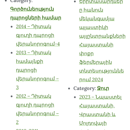
Category:
Երիտասարդներ
Գործունեություն
ը հանուն
դպրոցների համար
մեկանգամյա
2014 – Դիտակ
պլաստիկի
գյուղի դպրոցի
այլընտրանքների
վերանորոգում-4
Հայաստանի
2013 – Դիտակ
փոքր
համայնքի
ֆերմերային
դպրոցի
տնտեսություննե
վերանորոգում –
րում 2024
3
Category:
Ջուր
2012 – Դիտակ
2023 – Նպաստել
գյուղի դպրոցի
Հայաստանի,
վերանորոգում –
Վրաստանի և
2
Մոլդովայի