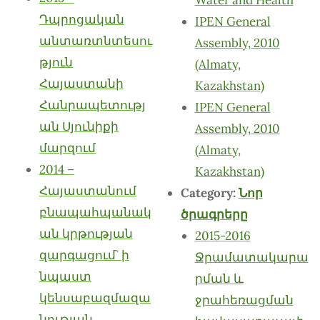
Դպրոցական
IPEN General
անտառտնտեսու
Assembly, 2010
թյուն
(Almaty,
Հայաստանի
Kazakhstan)
Հանրապետությ
IPEN General
ան Սյունիքի
Assembly, 2010
մարզում
(Almaty,
2014 –
Kazakhstan)
Հայաստանում
Category:
Նոր
բնապահպանակ
ծրագրերը
ան կրթության
2015-2016
զարգացում` ի
Ջրամատակարա
նպաստ
րման և
կենսաբազմազա
ջրահեռացման
նության