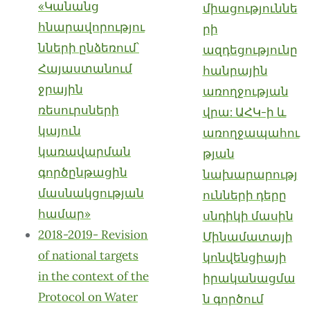
«Կանանց
միացություննե
հնարավորությու
րի
նների ընձեռում՝
ազդեցությունը
Հայաստանում
հանրային
ջրային
առողջության
ռեսուրսների
վրա: ԱՀԿ-ի և
կայուն
առողջապահու
կառավարման
թյան
գործընթացին
նախարարությ
մասնակցության
ունների դերը
համար»
սնդիկի մասին
2018-2019- Revision
Մինամատայի
of national targets
կոնվենցիայի
in the context of the
իրականացմա
Protocol on Water
ն գործում